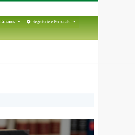
Erasmus
Segreterie e Personale