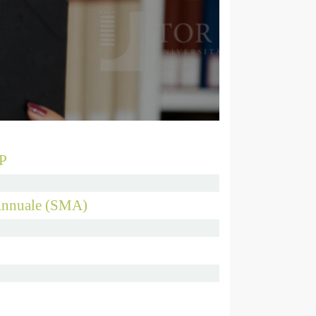
MP
Annuale (SMA)