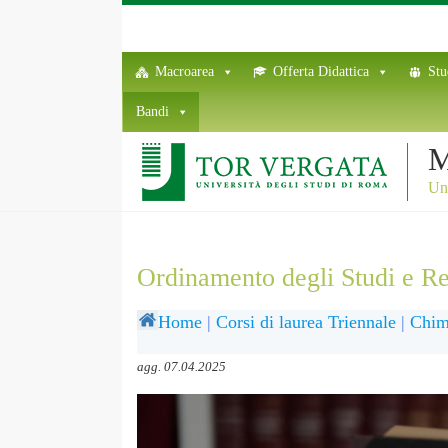
Macroarea
Offerta Didattica
Stu
Bandi
M
Uni
Ordinamento degli Studi e R
Home
|
Corsi di laurea Triennale
|
Chim
agg. 07.04.2025