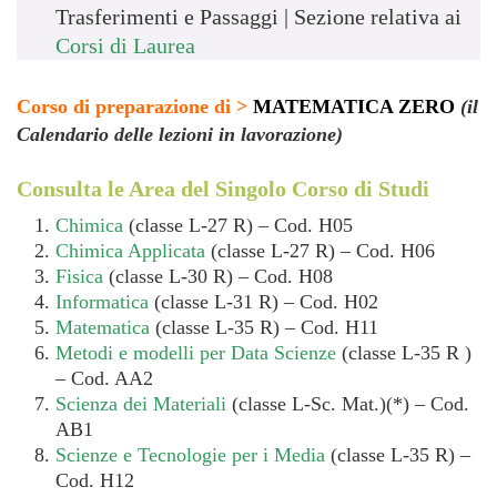
Trasferimenti e Passaggi | Sezione relativa ai
Corsi di Laurea
Corso di preparazione di >
MATEMATICA ZERO
(il
Calendario delle lezioni in lavorazione)
Consulta le Area del Singolo Corso di Studi
Chimica
(classe L-27 R) – Cod. H05
Chimica Applicata
(classe L-27 R) – Cod. H06
Fisica
(classe L-30 R) – Cod. H08
Informatica
(classe L-31 R) – Cod. H02
Matematica
(classe L-35 R) – Cod. H11
Metodi e modelli per Data Scienze
(classe L-35 R )
– Cod. AA2
Scienza dei Materiali
(classe L-Sc. Mat.)(*) – Cod.
AB1
Scienze e Tecnologie per i Media
(classe L-35 R) –
Cod. H12