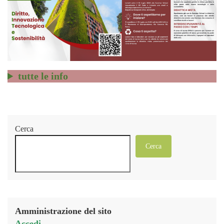
tutte le info
Cerca
Cerca
Amministrazione del sito
Accedi