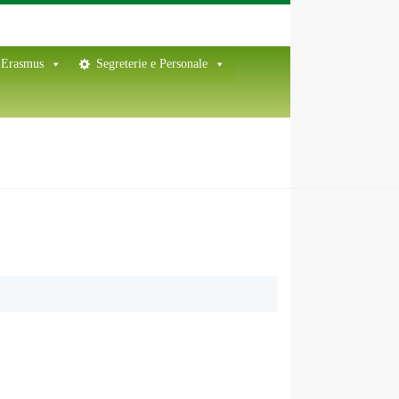
Erasmus
Segreterie e Personale