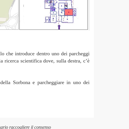
llo che introduce dentro uno dei parcheggi
icerca scientifica dove, sulla destra, c’è
 della Sorbona e parcheggiare in uno dei
sario raccogliere il consenso