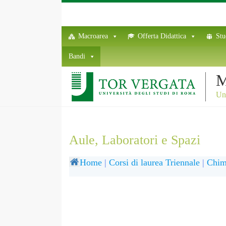
Macroarea
Offerta Didattica
Stu
Bandi
M
Uni
Aule, Laboratori e Spazi
Home
|
Corsi di laurea Triennale
|
Chim