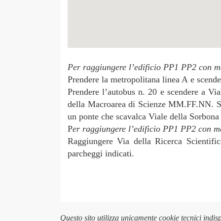
Per raggiungere l’edificio PP1 PP2 con me
Prendere la metropolitana linea A e scende
Prendere l’autobus n. 20 e scendere a Via
della Macroarea di Scienze MM.FF.NN. Si r
un ponte che scavalca Viale della Sorbona 
P
er raggiungere l’edificio PP1 PP2 con me
Raggiungere Via della Ricerca Scientifi
parcheggi indicati.
Questo sito utilizza unicamente cookie tecnici indis