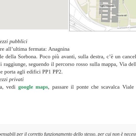
zzi pubblici
re all’ultima fermata: Anagnina
le della Sorbona. Poco più avanti, sulla destra, c’è un cance
aggiunge, seguendo il percorso rosso sulla mappa, Via della r
e porta agli edifici PP1 PP2.
zzi privati
ca, vedi
google maps
, passare il ponte che scavalca Viale
pensabili per il corretto funzionamento dello stesso, per cui non è neces