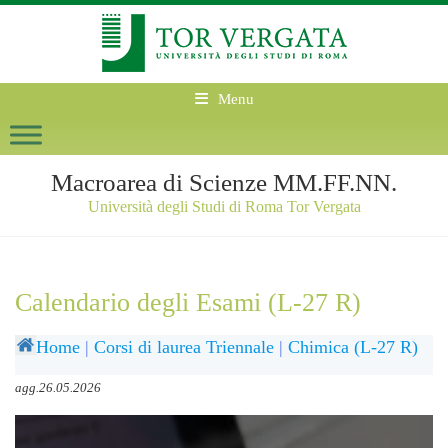
Menu
Macroarea di Scienze MM.FF.NN.
Università degli Studi di Roma Tor Vergata
Calendario degli Esami (L-27 R)
Home
|
Corsi di laurea Triennale
|
Chimica (L-27 R)
agg.26.05.2026