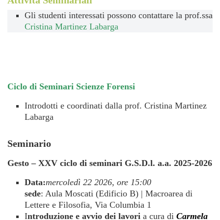
Attività Seminariali
Gli studenti interessati possono contattare la prof.ssa
Cristina Martinez Labarga
Ciclo di Seminari Scienze Forensi
Introdotti e coordinati dalla prof. Cristina Martinez
Labarga
Seminario
Gesto – XXV ciclo di seminari G.S.D.l. a.a. 2025-2026
Data:
mercoledì 22 2026, ore 15:00
sede
: Aula Moscati (Edificio B) | Macroarea di
Lettere e Filosofia, Via Columbia 1
I
ntroduzione e avvio dei lavori
a cura di
Carmela