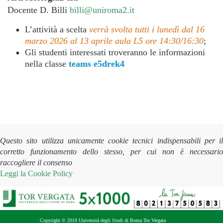
Docente D. Billi
billi@uniroma2.it
L’attività a scelta
verrà svolta tutti i lunedì dal 16
marzo 2026 al 13 aprile aula L5 ore 14:30/16:30
;
Gli studenti interessati troveranno le informazioni
nella classe
teams e5drek4
Questo sito utilizza unicamente cookie tecnici indispensabili per il
corretto funzionamento dello stesso, per cui non è necessario
raccogliere il consenso
Leggi la
Cookie Policy
Copyright © 2019 Università degli Studi di Roma Tor Vergata