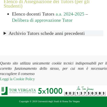
Elenco di Assegnazione dei Tutors (per gli
Studenti)
Elenco docenti Tutors
a.a. 2024-2025
–
Delibera di approvazione Tutor
Archivio Tutors schede anni precedenti
Questo sito utilizza unicamente cookie tecnici indispensabili per il
corretto funzionamento dello stesso, per cui non è necessario
raccogliere il consenso
Leggi la
Cookie Policy
Copyright © 2019 Università degli Studi di Roma Tor Vergata