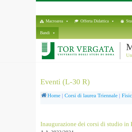
Macroarea
Offerta Didattica
Stu
Bandi
M
Uni
Eventi (L-30 R)
Home
|
Corsi di laurea Triennale
|
Fisi
Inaugurazione dei corsi di studio in 