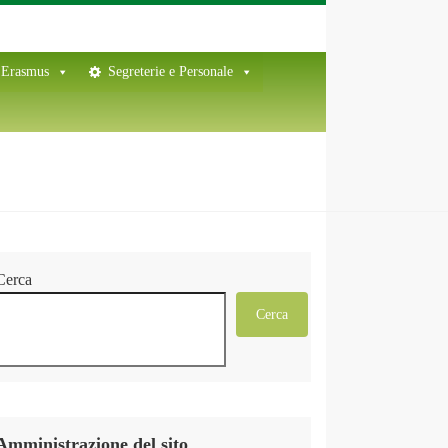
Erasmus
Segreterie e Personale
Cerca
Cerca
Amministrazione del sito