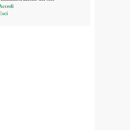
Accedi
Esci