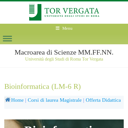
Menu
Macroarea di Scienze MM.FF.NN.
Università degli Studi di Roma Tor Vergata
Bioinformatica (LM-6 R)
Home
|
Corsi di laurea Magistrale
|
Offerta Didattica