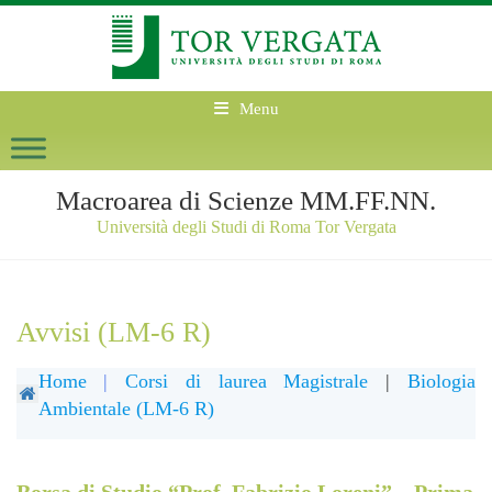
Menu
Macroarea di Scienze MM.FF.NN.
Università degli Studi di Roma Tor Vergata
Avvisi (LM-6 R)
Home
|
Corsi di laurea Magistrale
|
Biologia
Ambientale (LM-6 R)