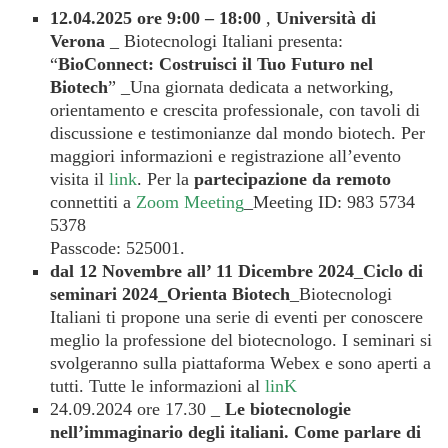
12.04.2025 ore 9:00 – 18:00
,
Università di
Verona
_ Biotecnologi Italiani presenta:
“
BioConnect: Costruisci il Tuo Futuro nel
Biotech
” _Una giornata dedicata a networking,
orientamento e crescita professionale, con tavoli di
discussione e testimonianze dal mondo biotech. Per
maggiori informazioni e registrazione all’evento
visita il
link
. Per la
partecipazione da remoto
connettiti a
Zoom Meeting
_Meeting ID: 983 5734
5378
Passcode: 525001.
dal 12 Novembre all’ 11 Dicembre 2024
_
Ciclo di
seminari 2024_Orienta Biotech
_Biotecnologi
Italiani ti propone una serie di eventi per conoscere
meglio la professione del biotecnologo. I seminari si
svolgeranno sulla piattaforma Webex e sono aperti a
tutti. Tutte le informazioni al
linK
24.09.2024 ore 17.30 _
Le biotecnologie
nell’immaginario degli italiani. Come parlare di