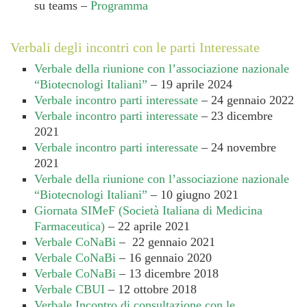
su teams –
Programma
Verbali degli incontri con le parti Interessate
Verbale della riunione con l’associazione nazionale
“Biotecnologi Italiani”
– 19 aprile 2024
Verbale incontro parti interessate
– 24 gennaio 2022
Verbale incontro parti interessate
– 23 dicembre
2021
Verbale incontro parti interessate
– 24 novembre
2021
Verbale della riunione con l’associazione nazionale
“Biotecnologi Italiani”
– 10 giugno 2021
Giornata SIMeF (Società Italiana di Medicina
Farmaceutica)
– 22 aprile 2021
Verbale CoNaBi
– 22 gennaio 2021
Verbale CoNaBi
– 16 gennaio 2020
Verbale CoNaBi
– 13 dicembre 2018
Verbale CBUI
– 12 ottobre 2018
Verbale Incontro di consultazione con le