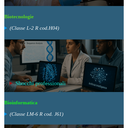
Biotecnologie
(Classe L-2 R cod.H04)
Sbocchi professionali
Bioinformatica
(Classe LM-6 R cod. J61)