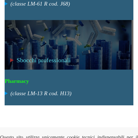
(classe LM-61 R cod. J68)
Sbocchi professionali
Pharmacy
(classe LM-13 R cod. H13)
Questo sito utilizza unicamente cookie tecnici indispensabili per il